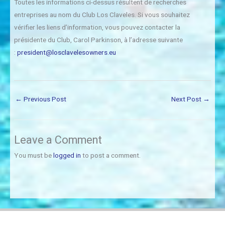
Toutes les informations ci-dessus résultent de recherches
entreprises au nom du Club Los Claveles. Si vous souhaitez
vérifier les liens d’information, vous pouvez contacter la
présidente du Club, Carol Parkinson, à l’adresse suivante
:
president@losclavelesowners.eu
←
Previous Post
Next Post
→
Leave a Comment
You must be
logged in
to post a comment.