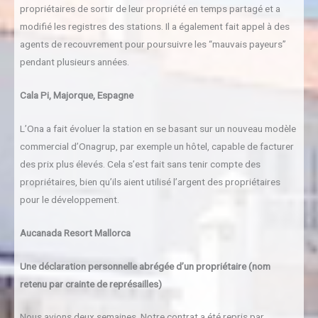
propriétaires de sortir de leur propriété en temps partagé et a
modifié les registres des stations. Il a également fait appel à des
agents de recouvrement pour poursuivre les “mauvais payeurs”
pendant plusieurs années.
Cala Pi, Majorque, Espagne
L’Ona a fait évoluer la station en se basant sur un nouveau modèle
commercial d’Onagrup, par exemple un hôtel, capable de facturer
des prix plus élevés. Cela s’est fait sans tenir compte des
propriétaires, bien qu’ils aient utilisé l’argent des propriétaires
pour le développement.
Aucanada Resort Mallorca
Une déclaration personnelle abrégée d’un propriétaire (nom
retenu par crainte de représailles)
Nous avions deux semaines. Notre contrat a été repris par