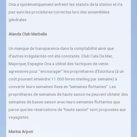
Ona a systématiquement enfreint les statuts de la station et n’a
pas suivi les procédures correctes lors des assemblées
générales.
Alanda Club Marbella
Un manque de transparence dans la comptabilité ainsi que
d’autres irrégularités ont été constatés. Club Cala De Mar,
Majorque, Espagne Ona a utilisé des tactiques de vente
agressives pour “encourager” les propriétaires d’Escritura (à un
coût pouvant atteindre 11 000 livres sterling par semaine) à
convertir leurs semaines fixes en “semaines flottantes”. Les
propriétaires de semaines de haute saison ne peuvent obtenir des
semaines de basse saison avec leurs semaines flottantes que
parce que les réservations de “haute saison” sont proposées aux
voyagistes.
Marina Arpon