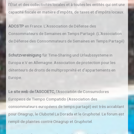
l’État et des collectivités locales et à toutes les entités qui ont une
capacité fiscale en matière d’impôts, de taxes et d’impôts locaux.
ADCSTP
en France. L’Association de Défense des
Consommateurs de Semaines en Temps Partagé. (L’Association
de Défense des Consommateurs de Semaines en Temps Partagé)
Schutzvereinigung
für Time-Sharing und Urlaubssysteme in
Europa e.V en Allemagne. Association de protection pour les
détenteurs de droits de multipropriété et d’appartements en
Europe.
Le site web de l’ASCOETC,
l’Asociatión de Consumidores
Europeos de Tiempo Compatido (Association des
consommateurs européens de temps partagé) est très accablant
pour Onagrup, le Clubotel La Dorada et le Gruphotel. Le forum est
rempli de plaintes contre Onagrup et Gruphotel.