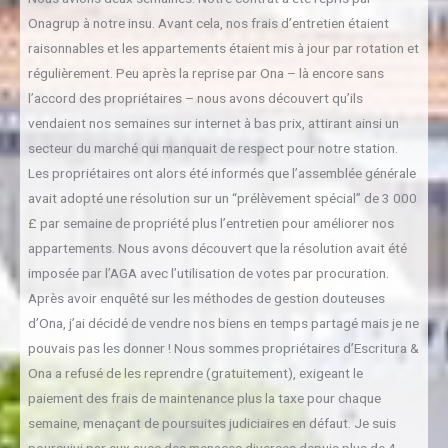
Onagrup à notre insu. Avant cela, nos frais d’entretien étaient
raisonnables et les appartements étaient mis à jour par rotation et
régulièrement. Peu après la reprise par Ona – là encore sans
l’accord des propriétaires – nous avons découvert qu’ils
vendaient nos semaines sur internet à bas prix, attirant ainsi un
secteur du marché qui manquait de respect pour notre station.
Les propriétaires ont alors été informés que l’assemblée générale
avait adopté une résolution sur un “prélèvement spécial” de 3 000
£ par semaine de propriété plus l’entretien pour améliorer nos
appartements. Nous avons découvert que la résolution avait été
imposée par l’AGA avec l’utilisation de votes par procuration.
Après avoir enquêté sur les méthodes de gestion douteuses
d’Ona, j’ai décidé de vendre nos biens en temps partagé mais je ne
pouvais pas les donner ! Nous sommes propriétaires d’Escritura &
Ona a refusé de les reprendre (gratuitement), exigeant le
paiement des frais de maintenance plus la taxe pour chaque
semaine, menaçant de poursuites judiciaires en défaut. Je suis