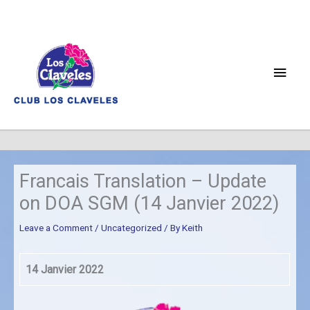
Skip
to
content
Main
Men
Francais Translation – Update
on DOA SGM (14 Janvier 2022)
Leave a Comment
/
Uncategorized
/ By
Keith
14 Janvier 2022