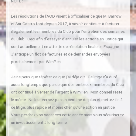
NOTE :
Les résolutions de l’AOD visent à officialiser ce que M. Barrow
et Snr Castro font depuis 2017, à savoir continuer à facturer
illégalement les membres du Club pour l’entretien des semaines
du Club. Ceci afin d’essayer d’annuler les actions en justice qui
sont actuellement en attente de résolution finale en Espagne.
J’anticipe un flot de factures et de demandes envoyées
prochainement par WimPen.
Je ne peux que répéter ce que j’ai déjà dit. Ce litige n’a duré
aussi longtemps que parce que de nombreux membres du Club
ont continué à verser de l’argent à WimPen. Mon conseil reste
le même. Ne leur versez pas un centime de plus et mettez fin à
ce litige, plus rapide et moins cher qu’une action en justice.
Vous perdrez vos vacances cette année mais vous sécuriserez
un investissement à long terme.